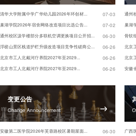
清华大学附属中学广华幼儿园2026年环创材...
07-03
通州
巢湖学院2026年宿舍网络改造项目比选公告...
07-02
巢湖学
通州校区汲学楼部分多联机空调更换项目公开招...
06-30
骨软组
浮槎山景区栈道护栏升级改造项目竞争性磋商公...
06-26
北京
北京市工人北戴河疗养院2027年至2029...
06-26
北京
北京市工人北戴河疗养院2027年至2029...
06-26
安徽省
变更公告
Change Announcement
O
安徽第二医学院2026年芙蓉路校区暑期屋面...
06-30
广西医