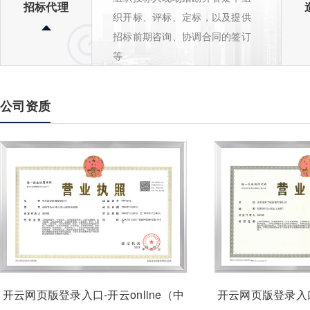
招标代理
织开标、评标、定标，以及提供
招标前期咨询、协调合同的签订
等
勘察设计
公司资质
SURVEY AND DESIGN
景观设计、BIM设计、建筑设计、
改造设计、房屋加固、房地产策
划、城市规划设计、项目工程管
BIM技术咨询
理
建设监理
CONSTRUCTION
开云网页版登录入口-开云online（中
开云网页版登录入口-
SUPERVISION