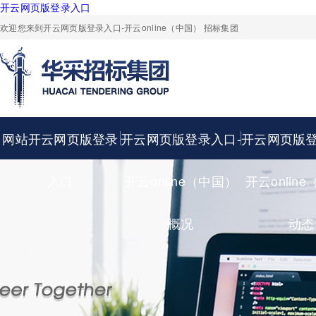
开云网页版登录入口
欢迎您来到开云网页版登录入口-开云online（中国） 招标集团
网站开云网页版登录
开云网页版登录入口-
开云网页版登
入口
开云online（中国）
开云onlin
概况
动态