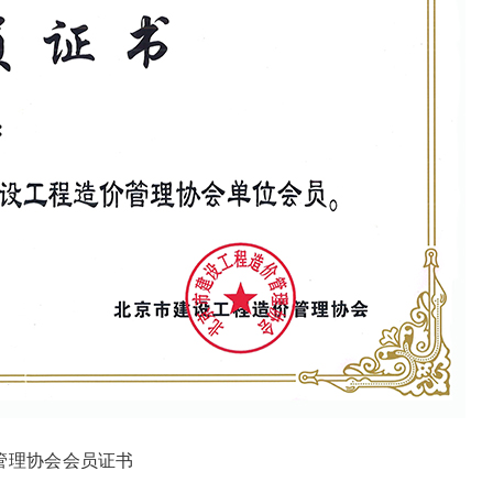
管理协会会员证书