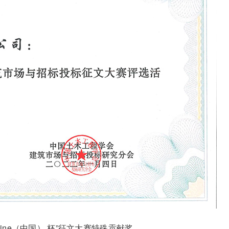
line（中国） 杯”征文大赛特殊贡献奖