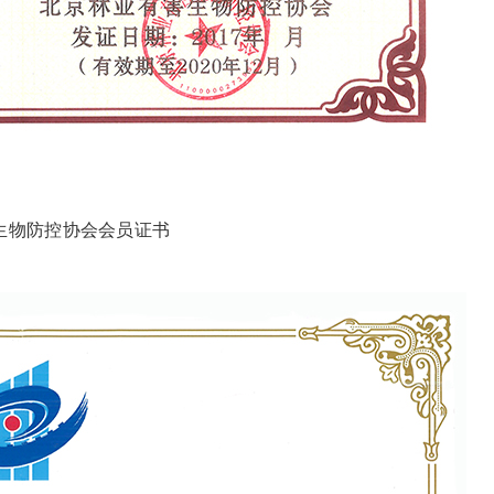
生物防控协会会员证书