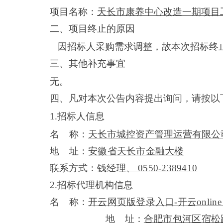
项目名称：
天长市康养中心改造一期
项目
二、项目终止的原因
因
招标人采购
需求调整，故本次招标终
三、其他补充事宜
无。
四、凡对本次公告内容提出询问，请按以
1.
招标人
信息
名
称：
天长市城控资产管理运营有限公
地
址：
安徽省天长市金融大楼
联系方式：
钱经理
、
0550-2389410
2.
招标
代理机构信息
名
称：
开云网页版登录入口-开云onlin
地
址：
合肥市包河区宿松