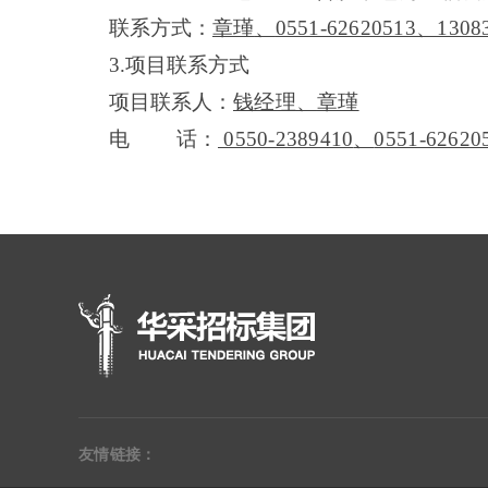
联系方式：
章瑾
、
0551-62620513、1308
3.项目联系方式
项目联系人：
钱经理
、
章瑾
电
话：
0550-2389410
、
0551-6262
友情链接：