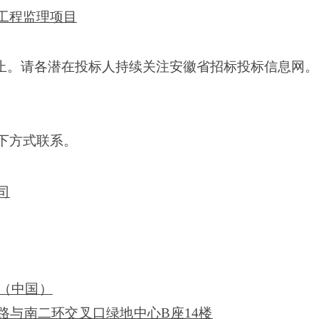
工程
监理
项目
止。请各潜在投标人持续关注安徽省招标投标信息网。
下方式联系。
司
e（中国）
路与南二环交叉口绿地中心
B座14
楼