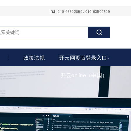
||
010-63392899 / 010-63509799
政策法规
开云网页版登录入口-
开云online（中国）