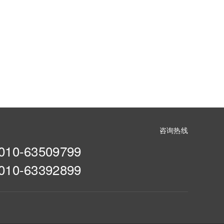
咨询热线
010-63509799
010-63392899