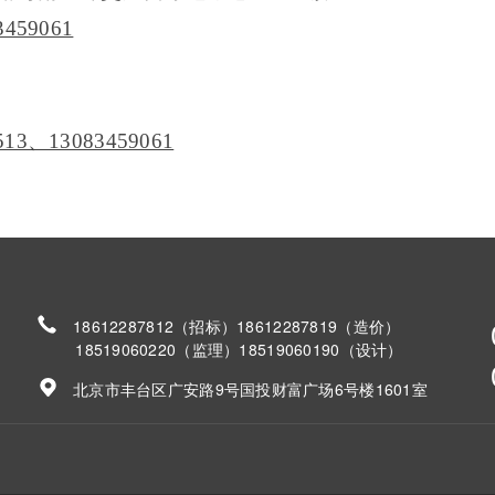
3459061
0513、13083459061
18612287812（招标）18612287819（造价）
18519060220（监理）18519060190（设计）
北京市丰台区广安路9号国投财富广场6号楼1601室