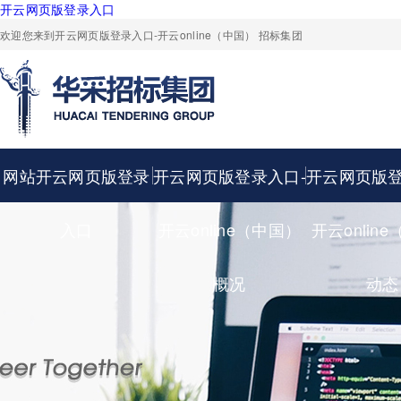
开云网页版登录入口
欢迎您来到开云网页版登录入口-开云online（中国） 招标集团
网站开云网页版登录
开云网页版登录入口-
开云网页版登
入口
开云online（中国）
开云onlin
概况
动态