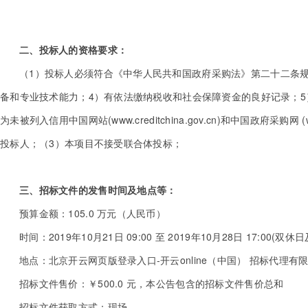
二、投标人的资格要求：
（1）投标人必须符合《中华人民共和国政府采购法》第二十二条规
备和专业技术能力；4）有依法缴纳税收和社会保障资金的良好记录；5
为未被列入信用中国网站(www.creditchina.gov.cn)和中国政
投标人；（3）本项目不接受联合体投标；
三、招标文件的发售时间及地点等：
预算金额：105.0 万元（人民币）
时间：2019年10月21日 09:00 至 2019年10月28日 17:00(
地点：北京开云网页版登录入口-开云online（中国） 招标代理有
招标文件售价：￥500.0 元，本公告包含的招标文件售价总和
招标文件获取方式：现场