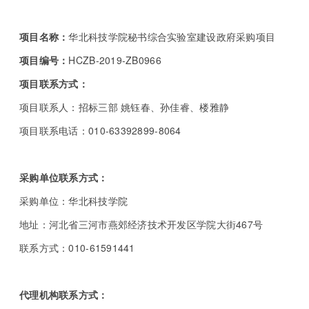
项目名称：
华北科技学院秘书综合实验室建设政府采购项目
项目编号：
HCZB-2019-ZB0966
项目联系方式：
项目联系人：招标三部 姚钰春、孙佳睿、楼雅静
项目联系电话：010-63392899-8064
采购单位联系方式：
采购单位：华北科技学院
地址：河北省三河市燕郊经济技术开发区学院大街467号
联系方式：010-61591441
代理机构联系方式：