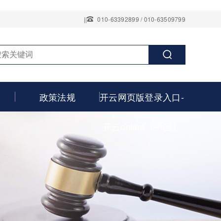
||
010-63392899 / 010-63509799
政策法规
开云网页版登录入口-
开云online（中国）