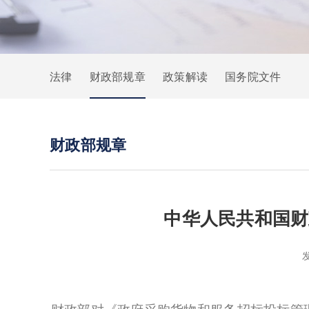
法律
财政部规章
政策解读
国务院文件
财政部规章
中华人民共和国财