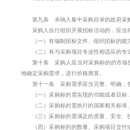
第九条 未纳入集中采购目录的政府采购
采购人自行组织开展招标活动的，应当符
（一）有编制招标文件、组织招标的能
（二）有与采购项目专业性相适应的专
第十条 采购人应当对采购标的的市场技
地确定采购需求，进行价格测算。
第十一条 采购需求应当完整、明确，包
（一）采购标的需实现的功能或者目标，
（二）采购标的需执行的国家相关标准、
（三）采购标的需满足的质量、安全、技
（四）采购标的的数量、采购项目交付或