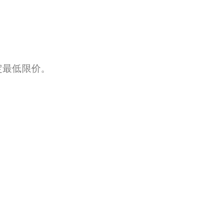
定最低限价。