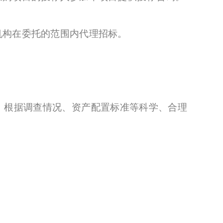
构在委托的范围内代理招标。
根据调查情况、资产配置标准等科学、合理