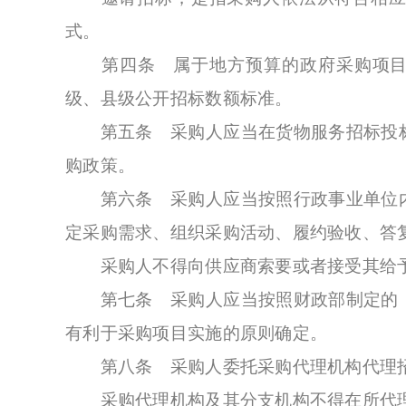
式。
第四条 属于地方预算的政府采购项目,
级、县级公开招标数额标准。
第五条 采购人应当在货物服务招标投标
购政策。
第六条 采购人应当按照行政事业单位内
定采购需求、组织采购活动、履约验收、答
采购人不得向供应商索要或者接受其给予
第七条 采购人应当按照财政部制定的《
有利于采购项目实施的原则确定。
第八条 采购人委托采购代理机构代理招
采购代理机构及其分支机构不得在所代理