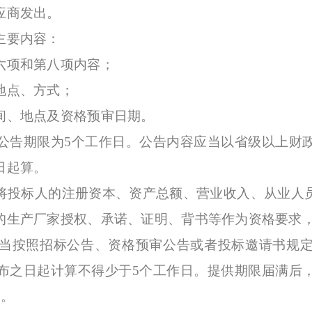
应商发出。
主要内容：
项和第八项内容；
地点、方式；
、地点及资格预审日期。
告期限为5个工作日。公告内容应当以省级以上财政
日起算。
投标人的注册资本、资产总额、营业收入、从业人员
的生产厂家授权、承诺、证明、背书等作为资格要求
按照招标公告、资格预审公告或者投标邀请书规定
布之日起计算不得少于5个工作日。提供期限届满后
告。