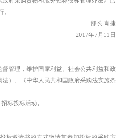
《政府采购货物和服务招标投标管理办法》已
行。
部长 肖捷
2017年7月11日
督管理，维护国家利益、社会公共利益和政
购法）、《中华人民共和国政府采购法实施条
招标投标活动。
投标邀请书的方式邀请其参加投标的采购方