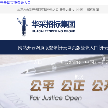
开云网页版登录入口
欢迎您来到开云网页版登录入口-开云online（中国） 招标集团
网站开云网页版登录
开云网页版登录入口-
开
入口
开云online（中国）
开云
概况