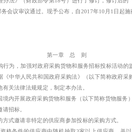
理办法》（财政部令第18号）进行了修订，修订后的
部务会议审议通过。现予公布，自2017年10月1日起施
第一章 总 则
行为，加强对政府采购货物和服务招标投标活动的监
据《中华人民共和国政府采购法》（以下简称政府采
他有关法律法规规定，制定本办法。
境内开展政府采购货物和服务（以下简称货物服务）
邀请招标。
方式邀请非特定的供应商参加投标的采购方式。
格条件的供应商中随机抽取3家以上供应商，并以