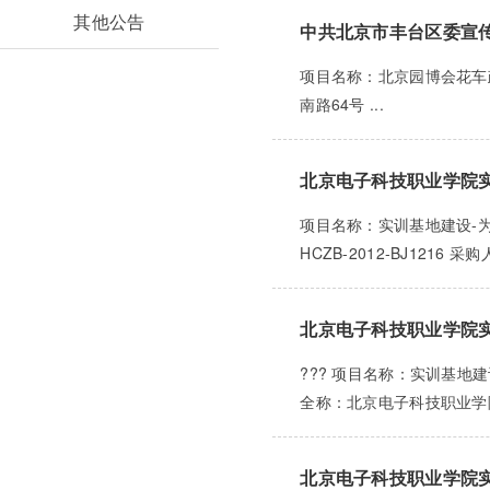
其他公告
中共北京市丰台区委宣
项目名称：北京园博会花车政
南路64号 ...
北京电子科技职业学院实
项目名称：实训基地建设-为
HCZB-2012-BJ121
北京电子科技职业学院实
??? 项目名称：实训基地建
全称：北京电子科技职业学院
北京电子科技职业学院实