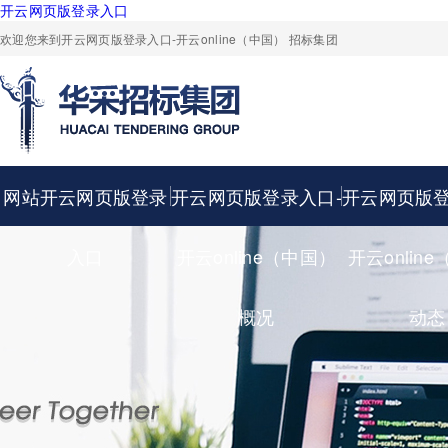
开云网页版登录入口
欢迎您来到开云网页版登录入口-开云online（中国） 招标集团
网站开云网页版登录
开云网页版登录入口-
开云网页版登
入口
开云online（中国）
开云onlin
概况
动态