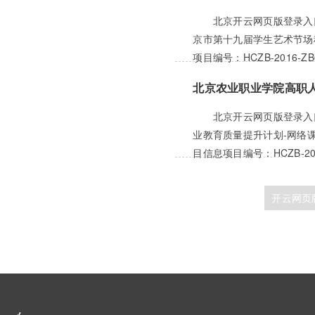
北京开云网页版登录入口-
京市第十九届学生艺术节场租
项目编号：HCZB-2016-ZB
北京农业职业学院高职
北京开云网页版登录入口-
业教育质量提升计划-网络课
目信息项目编号：HCZB-2016
开云网页