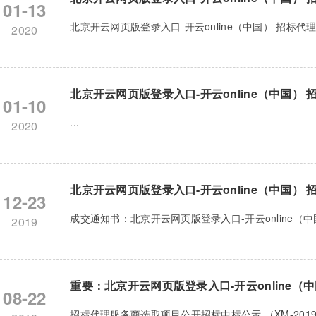
01-13
北京开云网页版登录入口-开云online（中国） 招标代
2020
北京开云网页版登录入口-开云online（中国
01-10
...
2020
北京开云网页版登录入口-开云online（中国
12-23
成交通知书：北京开云网页版登录入口-开云online（中国
2019
重要：北京开云网页版登录入口-开云online（
08-22
招标代理服务商选取项目公开招标中标公示 （XM-2019-201