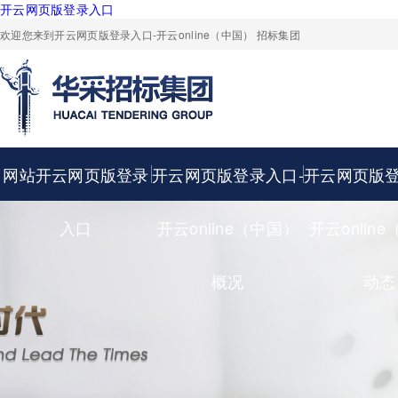
开云网页版登录入口
欢迎您来到开云网页版登录入口-开云online（中国） 招标集团
网站开云网页版登录
开云网页版登录入口-
开云网页版登
入口
开云online（中国）
开云onlin
概况
动态