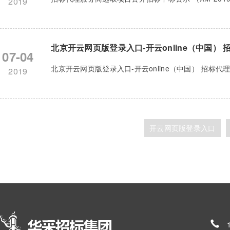
2019
北京开云网页版登录入口-开云online（中国
07-04
北京开云网页版登录入口-开云online（中国） 招标代
2019
开云网页版登录入口